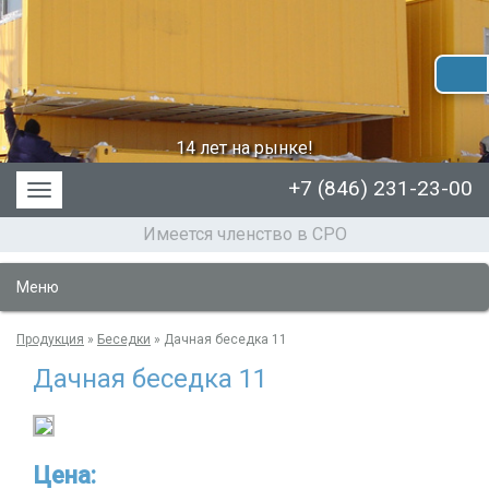
14 лет на рынке!
+7 (846) 231-23-00
Меню
Имеется членство в СРО
Меню
Продукция
»
Беседки
»
Дачная беседка 11
Дачная беседка 11
Цена: