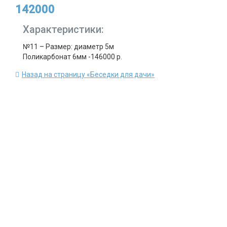
142000
Характеристики:
№11 – Размер: диаметр 5м
Поликарбонат 6мм -146000 р.
Назад на страницу «Беседки для дачи»