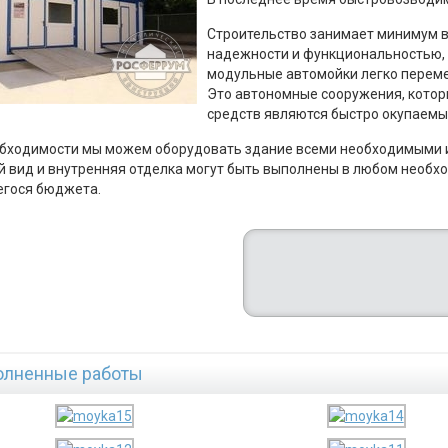
Строительство занимает минимум в
надежности и функциональностью, 
модульные автомойки легко перем
Это автономные сооружения, котор
средств являются быстро окупаем
бходимости мы можем оборудовать здание всеми необходимыми 
 вид и внутренняя отделка могут быть выполнены в любом необхо
гося бюджета.
лненные работы