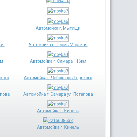
Автомойка г. Мытищи
ая
Автомойка г. Пермь Морская
км
Автомойка г. Самара 116км
ького
Автомойка г. Чебоксары Горького
апова
Автомойка г. Самара ул. Потапова
Автомойка г. Кинель
Автомойка г. Кинель