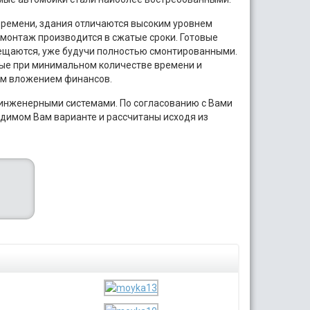
ремени, здания отличаются высоким уровнем
монтаж производится в сжатые сроки. Готовые
ещаются, уже будучи полностью смонтированными.
ые при минимальном количестве времени и
ым вложением финансов.
инженерными системами. По согласованию с Вами
димом Вам варианте и рассчитаны исходя из