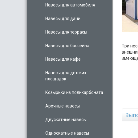
Навесы для автомобиля
Навесы для дачи
Навесы для террасы
Навесы для бассейна
При нео
внешний
имеюще
Навесы для кафе
Навесы для детских
площадок
Козырьки из поликарбоната
Арочные навесы
Выпо
Двускатные навесы
Односкатные навесы