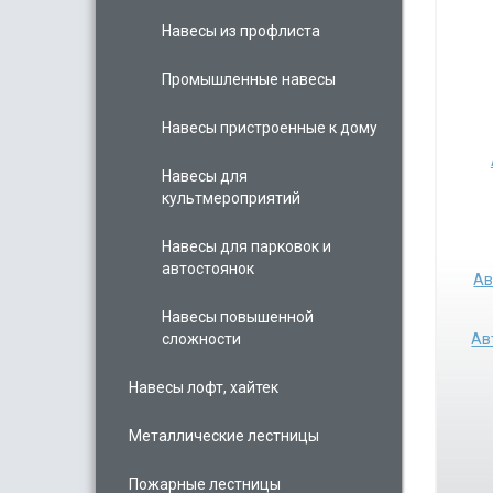
Навесы из профлиста
Промышленные навесы
Навесы пристроенные к дому
Навесы для
культмероприятий
Навесы для парковок и
автостоянок
Ав
Навесы повышенной
сложности
Ав
Навесы лофт, хайтек
Металлические лестницы
Пожарные лестницы