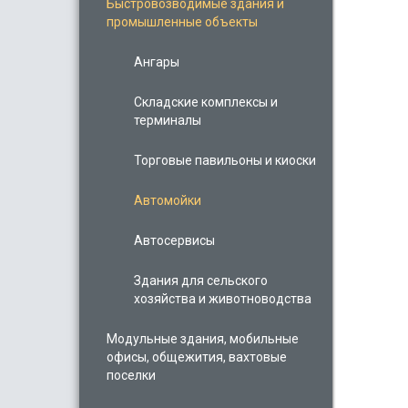
Быстровозводимые здания и
промышленные объекты
Ангары
Складские комплексы и
терминалы
Торговые павильоны и киоски
Автомойки
Автосервисы
Здания для сельского
хозяйства и животноводства
Модульные здания, мобильные
офисы, общежития, вахтовые
поселки