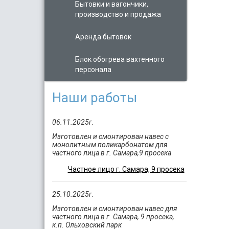
Бытовки и вагончики,
производство и продажа
Аренда бытовок
Блок обогрева вахтенного
персонала
Наши работы
06.11.2025г.
Изготовлен и смонтирован навес с
монолитным поликарбонатом для
частного лица в г. Самара,9 просека
Частное лицо г. Самара, 9 просека
25.10.2025г.
Изготовлен и смонтирован навес для
частного лица в г. Самара, 9 просека,
к.п. Ольховский парк