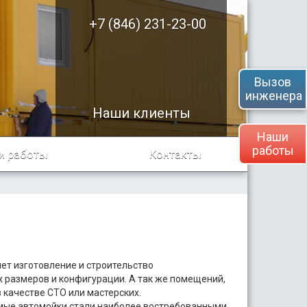
+7 (846) 231-23-00
Вызов
инженера
Наши клиенты
Наши
работы
и работы
Контакты
т изготовление и строительство
размеров и конфигурации. А так же помещений,
 качестве СТО или мастерских.
мые автомойки стали наиболее востребованными.