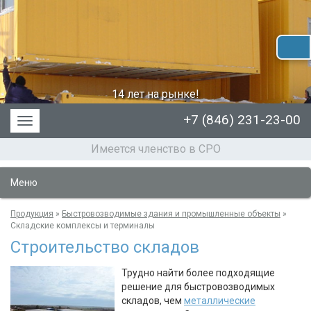
14 лет на рынке!
+7 (846) 231-23-00
Меню
Имеется членство в СРО
Меню
Продукция
»
Быстровозводимые здания и промышленные объекты
»
Складские комплексы и терминалы
Строительство складов
Трудно найти более подходящие
решение для быстровозводимых
складов, чем
металлические