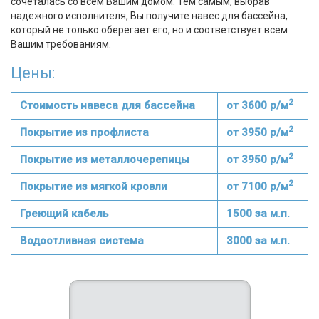
сочеталась со всем Вашим домом. Тем самым, выбрав
надежного исполнителя, Вы получите навес для бассейна,
который не только оберегает его, но и соответствует всем
Вашим требованиям.
Цены:
2
Стоимость навеса для бассейна
от 3600 р/м
2
Покрытие из профлиста
от 3950 р/м
2
Покрытие из металлочерепицы
от 3950 р/м
2
Покрытие из мягкой кровли
от 7100 р/м
Греющий кабель
1500 за м.п.
Водоотливная система
3000 за м.п.