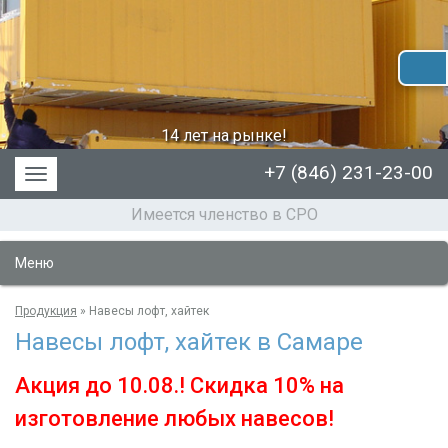
14 лет на рынке!
+7 (846) 231-23-00
Меню
Имеется членство в СРО
Меню
Продукция
»
Навесы лофт, хайтек
Навесы лофт, хайтек в Самаре
Акция до 10.08.! Скидка 10% на
изготовление любых навесов!