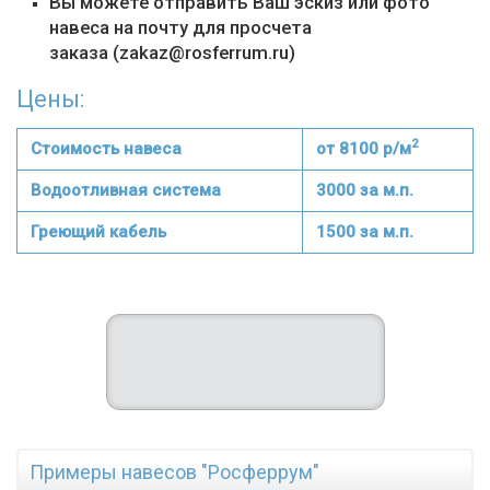
Вы можете отправить Ваш эскиз или фото
навеса на почту для просчета
заказа (zakaz@rosferrum.ru)
Цены:
2
Стоимость навеса
от 8100 р/м
Водоотливная система
3000 за м.п.
Греющий кабель
1500 за м.п.
Примеры навесов "Росферрум"