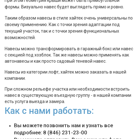
При этом геометрия крыши может быть прямоугольной
формы. Визуально навес будет выглядеть прямо и ровно.
Таким образом навесы в стиле хайтек очень универсальны по
своему применению. Как с точки зрения адаптации под
текущий участок, так и с точки зрения функциональных
возможностей.
Навесы можно трансформировать в гаражный бокс или навес
с секцией под хозблок. Так же навесы можно применять как
автонавесы и как просто садовый теневой навес.
Навесы из категории лофт, хайтек можно заказать в нашей
компании.
При сложном рельефе участка или необходимости встроить
навес в существующую въездную группу - в нашей компании
есть услуга выезда и замера.
Как с нами работать:
Вы можете позвонить нам и узнать все
подробнее: 8 (846) 231-23-00