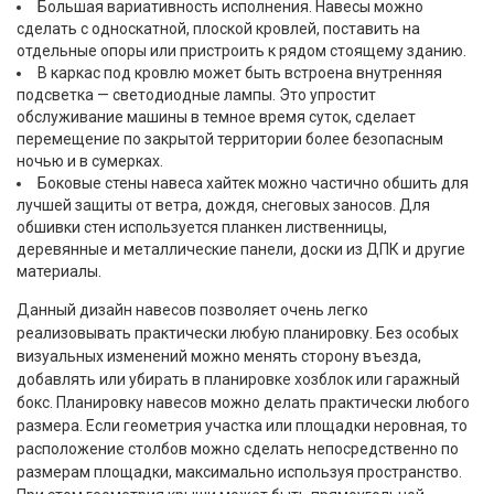
Большая вариативность исполнения. Навесы можно
сделать с односкатной, плоской кровлей, поставить на
отдельные опоры или пристроить к рядом стоящему зданию.
В каркас под кровлю может быть встроена внутренняя
подсветка — светодиодные лампы. Это упростит
обслуживание машины в темное время суток, сделает
перемещение по закрытой территории более безопасным
ночью и в сумерках.
Боковые стены навеса хайтек можно частично обшить для
лучшей защиты от ветра, дождя, снеговых заносов. Для
обшивки стен используется планкен лиственницы,
деревянные и металлические панели, доски из ДПК и другие
материалы.
Данный дизайн навесов позволяет очень легко
реализовывать практически любую планировку. Без особых
визуальных изменений можно менять сторону въезда,
добавлять или убирать в планировке хозблок или гаражный
бокс. Планировку навесов можно делать практически любого
размера. Если геометрия участка или площадки неровная, то
расположение столбов можно сделать непосредственно по
размерам площадки, максимально используя пространство.